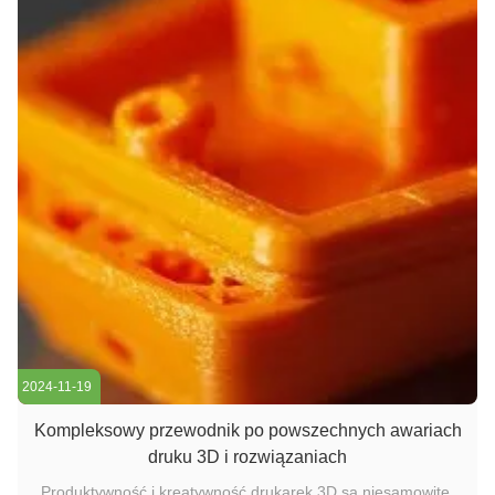
2024-11-19
Kompleksowy przewodnik po powszechnych awariach
druku 3D i rozwiązaniach
Produktywność i kreatywność drukarek 3D są niesamowite,