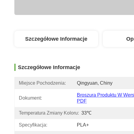
Szczegółowe Informacje
Op
Szczegółowe Informacje
Miejsce Pochodzenia:
Qingyuan, Chiny
Broszura Produktu W Wersj
Dokument:
PDF
Temperatura Zmiany Koloru:
33℃
Specyfikacja:
PLA+