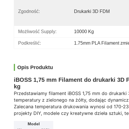
Zgodność:
Drukarki 3D FDM
Możliwość Supply:
10000 Kg
Podkreślić:
1.75mm PLA Filament zmie
Opis Produktu
iBOSS 1,75 mm Filament do drukarki 3D 
kg
Przedstawiamy filament iBOSS 1,75 mm do drukarki 
temperatury z zielonego na żółty, dodając dynami
Zalecana temperatura drukowania wynosi od 170-230
projekty DIY, modele czy kreatywne dzieła sztuki, t
Model