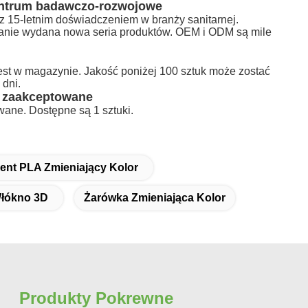
centrum badawczo-rozwojowe
 z 15-letnim doświadczeniem w branży sanitarnej.
anie wydana nowa seria produktów. OEM i ODM są mile
st w magazynie. Jakość poniżej 100 sztuk może zostać
 dni.
e zaakceptowane
ane. Dostępne są 1 sztuki.
ent PLA Zmieniający Kolor
Włókno 3D
Żarówka Zmieniająca Kolor
Produkty Pokrewne