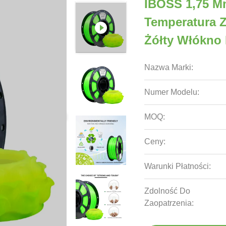
IBOSS 1,75 M
Temperatura Z
Żółty Włókno 
Nazwa Marki:
Numer Modelu:
MOQ:
Ceny:
Warunki Płatności:
Zdolność Do
Zaopatrzenia: