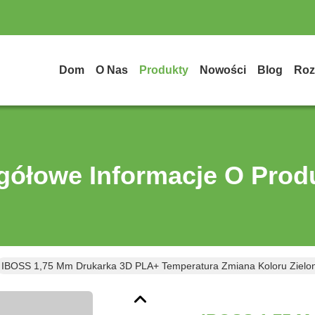
Dom
O Nas
Produkty
Nowości
Blog
Roz
gółowe Informacje O Prod
IBOSS 1,75 Mm Drukarka 3D PLA+ Temperatura Zmiana Koloru Zielon