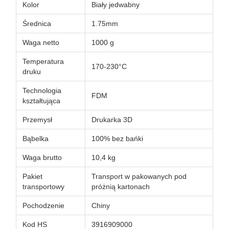
Kolor
Biały jedwabny
Średnica
1.75mm
Waga netto
1000 g
Temperatura
170-230°C
druku
Technologia
FDM
kształtująca
Przemysł
Drukarka 3D
Bąbelka
100% bez bańki
Waga brutto
10,4 kg
Pakiet
Transport w pakowanych pod
transportowy
próżnią kartonach
Pochodzenie
Chiny
Kod HS
3916909000