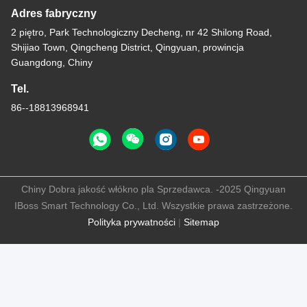
Adres fabryczny
2 piętro, Park Technologiczny Decheng, nr 42 Shilong Road,
Shijiao Town, Qingcheng District, Qingyuan, prowincja
Guangdong, Chiny
Tel.
86--18813968941
Chiny Dobra jakość włókno pla Sprzedawca. -2025 Qingyuan
IBoss Smart Technology Co., Ltd. Wszystkie prawa zastrzeżone.
Polityka prywatności
|
Sitemap