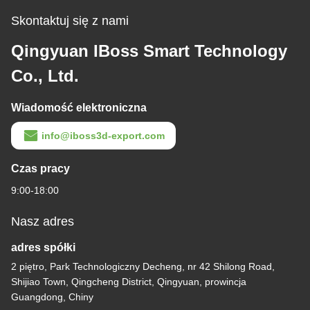
Skontaktuj się z nami
Qingyuan IBoss Smart Technology
Co., Ltd.
Wiadomość elektroniczna
info@iboss3d-export.com
Czas pracy
9:00-18:00
Nasz adres
adres spółki
2 piętro, Park Technologiczny Decheng, nr 42 Shilong Road,
Shijiao Town, Qingcheng District, Qingyuan, prowincja
Guangdong, Chiny