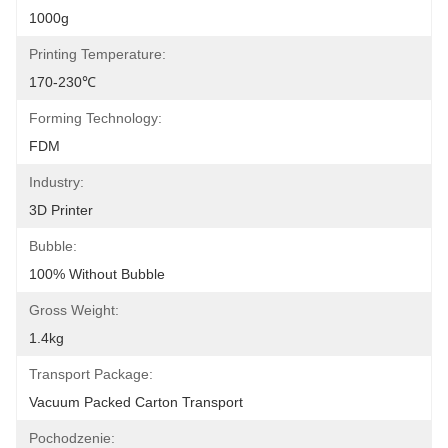
1000g
Printing Temperature:
170-230℃
Forming Technology:
FDM
Industry:
3D Printer
Bubble:
100% Without Bubble
Gross Weight:
1.4kg
Transport Package:
Vacuum Packed Carton Transport
Pochodzenie: