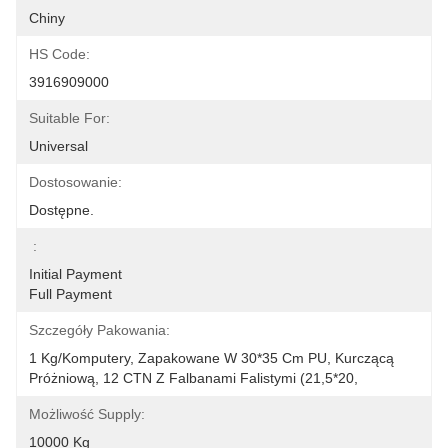
Chiny
HS Code:
3916909000
Suitable For:
Universal
Dostosowanie:
Dostępne.
:
Initial Payment                                                                                                                                                             
Full Payment
Szczegóły Pakowania:
1 Kg/komputery, Zapakowane W 30*35 Cm PU, Kurczącą 
Próżniową, 12 CTN Z Falbanami Falistymi (21,5*20,
Możliwość Supply:
10000 Kg