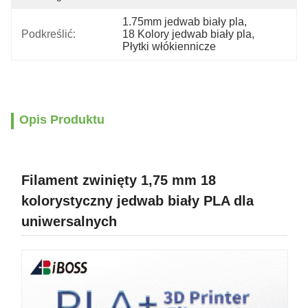
1.75mm jedwab biały pla
, 
Podkreślić:
18 Kolory jedwab biały pla
, 
Płytki włókiennicze
Opis Produktu
Filament zwinięty 1,75 mm 18
kolorystyczny jedwab biały PLA dla
uniwersalnych